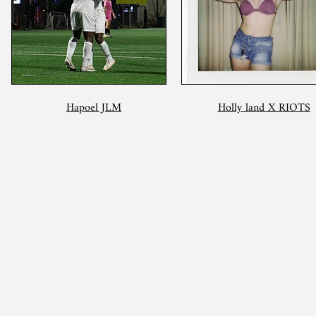
Hapoel JLM
Holly land X RIOTS